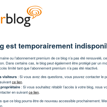
g est temporairement indisponi
aine ou l’abonnement premium de ce blog n’a pas été renouvelé, ce 
tion. Dans certains cas, le blog peut également être protégé par un m
ccès limité tant que l’abonnement premium n’a pas été réactivé.
s visiteurs
: Si vous avez des questions, vous pouvez contacter le pr
 suivant
ce lien
.
 propriétaire
: Si vous souhaitez rétablir l’accès à votre blog, nous v
ntacter en suivant
ce lien
.
 que ce blog pourra être de nouveau accessible prochainement. Mer
n.