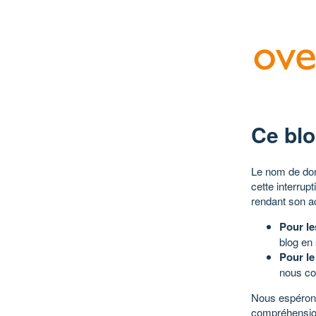
Ce blo
Le nom de dom
cette interrup
rendant son a
Pour le
blog en
Pour le
nous co
Nous espérons
compréhensio