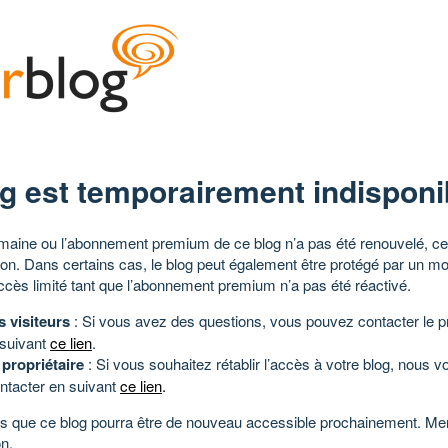
g est temporairement indisponi
aine ou l’abonnement premium de ce blog n’a pas été renouvelé, ce 
tion. Dans certains cas, le blog peut également être protégé par un m
ccès limité tant que l’abonnement premium n’a pas été réactivé.
s visiteurs
: Si vous avez des questions, vous pouvez contacter le pr
 suivant
ce lien
.
 propriétaire
: Si vous souhaitez rétablir l’accès à votre blog, nous v
ntacter en suivant
ce lien
.
 que ce blog pourra être de nouveau accessible prochainement. Mer
n.