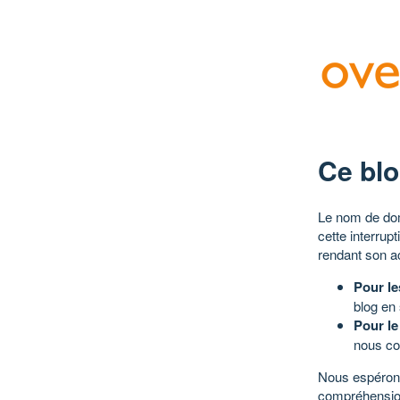
Ce blo
Le nom de dom
cette interrup
rendant son a
Pour le
blog en
Pour le
nous co
Nous espérons
compréhensio