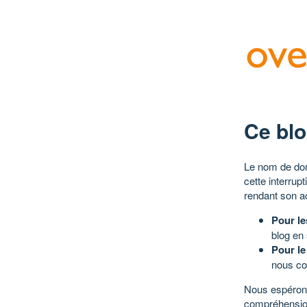
Ce blo
Le nom de dom
cette interrup
rendant son a
Pour le
blog en
Pour le
nous co
Nous espérons
compréhensio