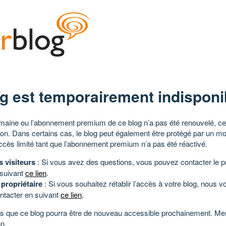
g est temporairement indisponi
aine ou l’abonnement premium de ce blog n’a pas été renouvelé, ce 
tion. Dans certains cas, le blog peut également être protégé par un m
ccès limité tant que l’abonnement premium n’a pas été réactivé.
s visiteurs
: Si vous avez des questions, vous pouvez contacter le pr
 suivant
ce lien
.
 propriétaire
: Si vous souhaitez rétablir l’accès à votre blog, nous v
ntacter en suivant
ce lien
.
 que ce blog pourra être de nouveau accessible prochainement. Mer
n.