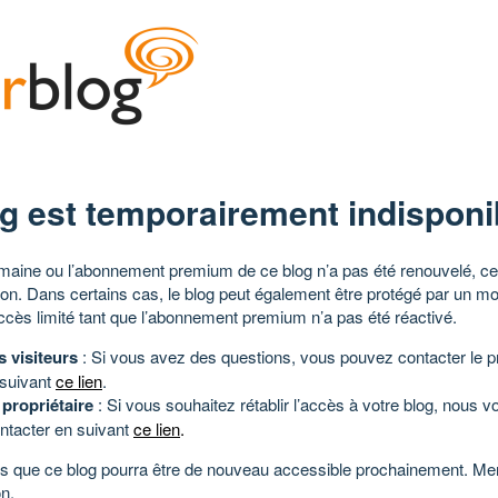
g est temporairement indisponi
aine ou l’abonnement premium de ce blog n’a pas été renouvelé, ce 
tion. Dans certains cas, le blog peut également être protégé par un m
ccès limité tant que l’abonnement premium n’a pas été réactivé.
s visiteurs
: Si vous avez des questions, vous pouvez contacter le pr
 suivant
ce lien
.
 propriétaire
: Si vous souhaitez rétablir l’accès à votre blog, nous v
ntacter en suivant
ce lien
.
 que ce blog pourra être de nouveau accessible prochainement. Mer
n.