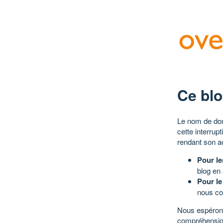
Ce blo
Le nom de dom
cette interrup
rendant son a
Pour le
blog en
Pour le
nous co
Nous espérons
compréhensio