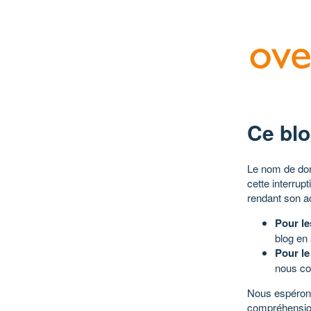
Ce blo
Le nom de dom
cette interrup
rendant son a
Pour le
blog en
Pour le
nous co
Nous espérons
compréhensio