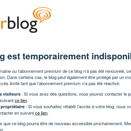
g est temporairement indisponi
aine ou l’abonnement premium de ce blog n’a pas été renouvelé, ce 
tion. Dans certains cas, le blog peut également être protégé par un m
ccès limité tant que l’abonnement premium n’a pas été réactivé.
s visiteurs
: Si vous avez des questions, vous pouvez contacter le pr
 suivant
ce lien
.
 propriétaire
: Si vous souhaitez rétablir l’accès à votre blog, nous v
ntacter en suivant
ce lien
.
 que ce blog pourra être de nouveau accessible prochainement. Mer
n.