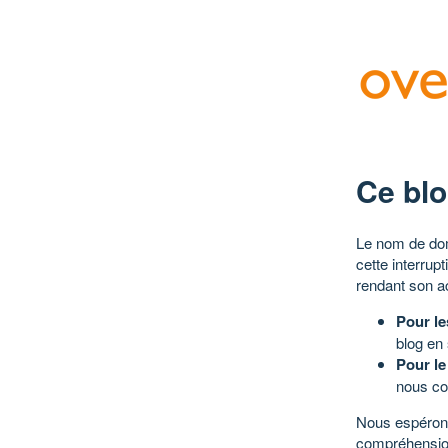
Ce blo
Le nom de dom
cette interrup
rendant son a
Pour le
blog en
Pour le
nous co
Nous espérons
compréhensio