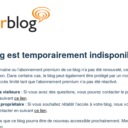
g est temporairement indisponi
aine ou l’abonnement premium de ce blog n’a pas été renouvelé, ce 
tion. Dans certains cas, le blog peut également être protégé par un m
ccès limité tant que l’abonnement premium n’a pas été réactivé.
s visiteurs
: Si vous avez des questions, vous pouvez contacter le pr
 suivant
ce lien
.
 propriétaire
: Si vous souhaitez rétablir l’accès à votre blog, nous v
ntacter en suivant
ce lien
.
 que ce blog pourra être de nouveau accessible prochainement. Mer
n.