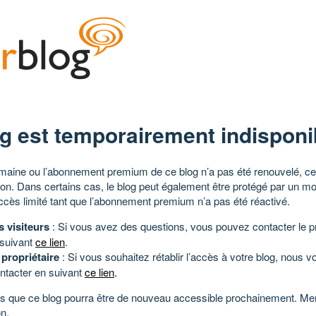
g est temporairement indisponi
aine ou l’abonnement premium de ce blog n’a pas été renouvelé, ce 
tion. Dans certains cas, le blog peut également être protégé par un m
ccès limité tant que l’abonnement premium n’a pas été réactivé.
s visiteurs
: Si vous avez des questions, vous pouvez contacter le pr
 suivant
ce lien
.
 propriétaire
: Si vous souhaitez rétablir l’accès à votre blog, nous v
ntacter en suivant
ce lien
.
 que ce blog pourra être de nouveau accessible prochainement. Mer
n.