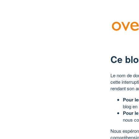
Ce blo
Le nom de dom
cette interrup
rendant son a
Pour le
blog en
Pour le
nous co
Nous espérons
compréhensio