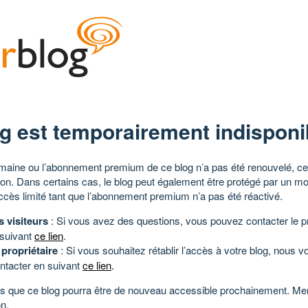
g est temporairement indisponi
aine ou l’abonnement premium de ce blog n’a pas été renouvelé, ce 
tion. Dans certains cas, le blog peut également être protégé par un m
ccès limité tant que l’abonnement premium n’a pas été réactivé.
s visiteurs
: Si vous avez des questions, vous pouvez contacter le pr
 suivant
ce lien
.
 propriétaire
: Si vous souhaitez rétablir l’accès à votre blog, nous v
ntacter en suivant
ce lien
.
 que ce blog pourra être de nouveau accessible prochainement. Mer
n.