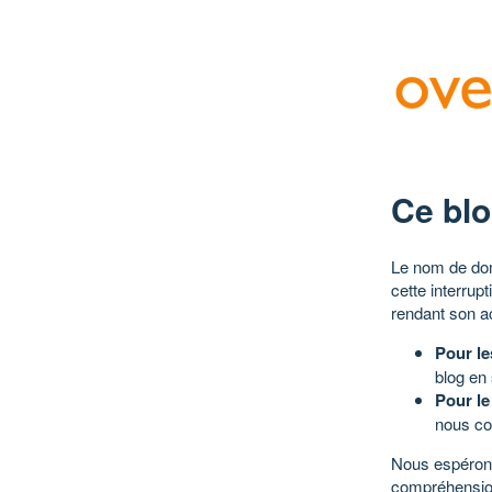
Ce blo
Le nom de dom
cette interrup
rendant son a
Pour le
blog en
Pour le
nous co
Nous espérons
compréhensio