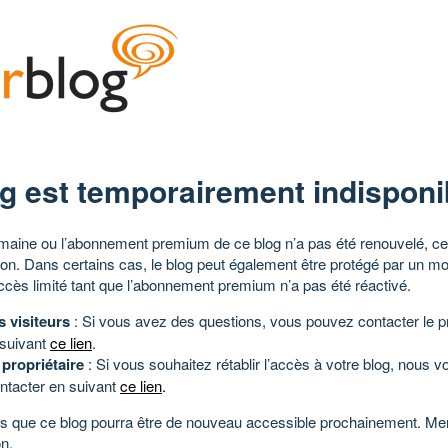
g est temporairement indisponi
aine ou l’abonnement premium de ce blog n’a pas été renouvelé, ce 
tion. Dans certains cas, le blog peut également être protégé par un m
ccès limité tant que l’abonnement premium n’a pas été réactivé.
s visiteurs
: Si vous avez des questions, vous pouvez contacter le pr
 suivant
ce lien
.
 propriétaire
: Si vous souhaitez rétablir l’accès à votre blog, nous v
ntacter en suivant
ce lien
.
 que ce blog pourra être de nouveau accessible prochainement. Mer
n.