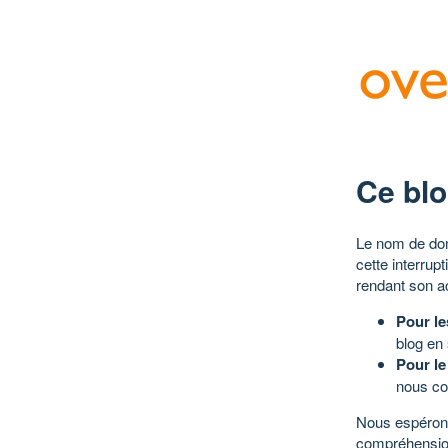
Ce blo
Le nom de dom
cette interrup
rendant son a
Pour le
blog en
Pour le
nous co
Nous espérons
compréhensio