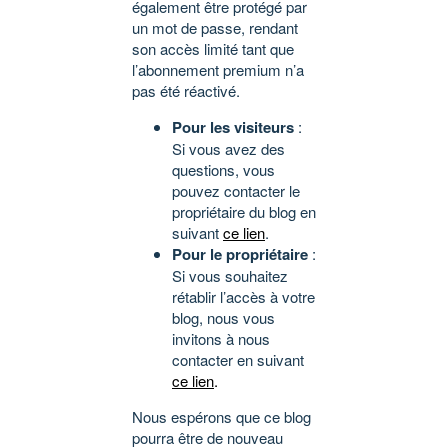
également être protégé par
un mot de passe, rendant
son accès limité tant que
l’abonnement premium n’a
pas été réactivé.
Pour les visiteurs
:
Si vous avez des
questions, vous
pouvez contacter le
propriétaire du blog en
suivant
ce lien
.
Pour le propriétaire
:
Si vous souhaitez
rétablir l’accès à votre
blog, nous vous
invitons à nous
contacter en suivant
ce lien
.
Nous espérons que ce blog
pourra être de nouveau