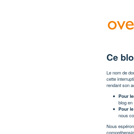
Ce blo
Le nom de dom
cette interrup
rendant son a
Pour le
blog en
Pour le
nous co
Nous espérons
compréhensio