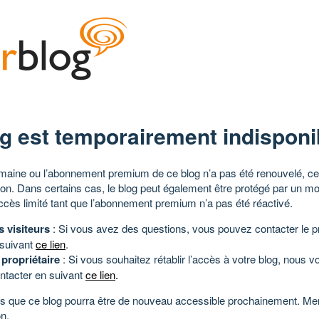
g est temporairement indisponi
aine ou l’abonnement premium de ce blog n’a pas été renouvelé, ce 
tion. Dans certains cas, le blog peut également être protégé par un m
ccès limité tant que l’abonnement premium n’a pas été réactivé.
s visiteurs
: Si vous avez des questions, vous pouvez contacter le pr
 suivant
ce lien
.
 propriétaire
: Si vous souhaitez rétablir l’accès à votre blog, nous v
ntacter en suivant
ce lien
.
 que ce blog pourra être de nouveau accessible prochainement. Mer
n.