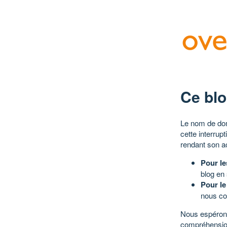
Ce blo
Le nom de dom
cette interrup
rendant son a
Pour le
blog en
Pour le
nous co
Nous espérons
compréhensio