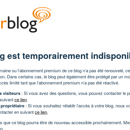
g est temporairement indisponi
aine ou l’abonnement premium de ce blog n’a pas été renouvelé, ce 
tion. Dans certains cas, le blog peut également être protégé par un m
ccès limité tant que l’abonnement premium n’a pas été réactivé.
s visiteurs
: Si vous avez des questions, vous pouvez contacter le pr
 suivant
ce lien
.
 propriétaire
: Si vous souhaitez rétablir l’accès à votre blog, nous v
ntacter en suivant
ce lien
.
 que ce blog pourra être de nouveau accessible prochainement. Mer
n.