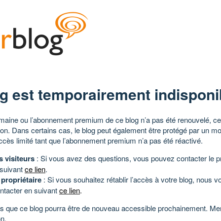
g est temporairement indisponi
aine ou l’abonnement premium de ce blog n’a pas été renouvelé, ce 
tion. Dans certains cas, le blog peut également être protégé par un m
ccès limité tant que l’abonnement premium n’a pas été réactivé.
s visiteurs
: Si vous avez des questions, vous pouvez contacter le pr
 suivant
ce lien
.
 propriétaire
: Si vous souhaitez rétablir l’accès à votre blog, nous v
ntacter en suivant
ce lien
.
 que ce blog pourra être de nouveau accessible prochainement. Mer
n.