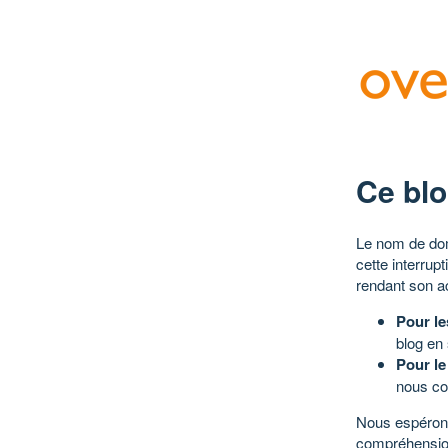
Ce blo
Le nom de dom
cette interrup
rendant son a
Pour le
blog en
Pour le
nous co
Nous espérons
compréhensio