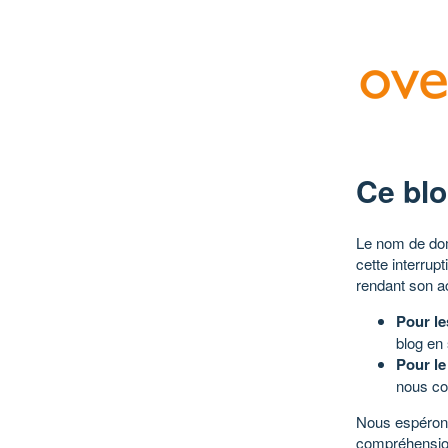
Ce blo
Le nom de dom
cette interrup
rendant son a
Pour le
blog en
Pour le
nous co
Nous espérons
compréhensio