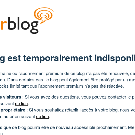
g est temporairement indisponi
aine ou l’abonnement premium de ce blog n’a pas été renouvelé, ce 
tion. Dans certains cas, le blog peut également être protégé par un m
ccès limité tant que l’abonnement premium n’a pas été réactivé.
s visiteurs
: Si vous avez des questions, vous pouvez contacter le pr
 suivant
ce lien
.
 propriétaire
: Si vous souhaitez rétablir l’accès à votre blog, nous v
ntacter en suivant
ce lien
.
 que ce blog pourra être de nouveau accessible prochainement. Mer
n.