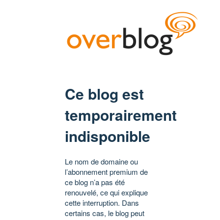
Ce blog est
temporairement
indisponible
Le nom de domaine ou
l’abonnement premium de
ce blog n’a pas été
renouvelé, ce qui explique
cette interruption. Dans
certains cas, le blog peut