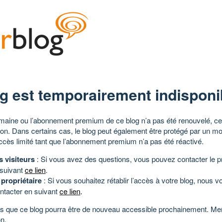
g est temporairement indisponi
aine ou l’abonnement premium de ce blog n’a pas été renouvelé, ce 
tion. Dans certains cas, le blog peut également être protégé par un m
ccès limité tant que l’abonnement premium n’a pas été réactivé.
s visiteurs
: Si vous avez des questions, vous pouvez contacter le pr
 suivant
ce lien
.
 propriétaire
: Si vous souhaitez rétablir l’accès à votre blog, nous v
ntacter en suivant
ce lien
.
 que ce blog pourra être de nouveau accessible prochainement. Mer
n.