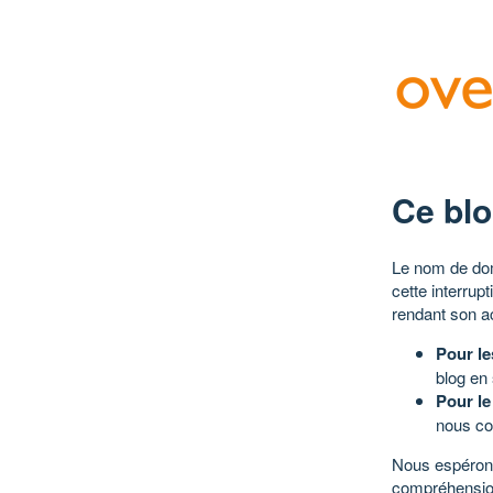
Ce blo
Le nom de dom
cette interrup
rendant son a
Pour le
blog en
Pour le
nous co
Nous espérons
compréhensio