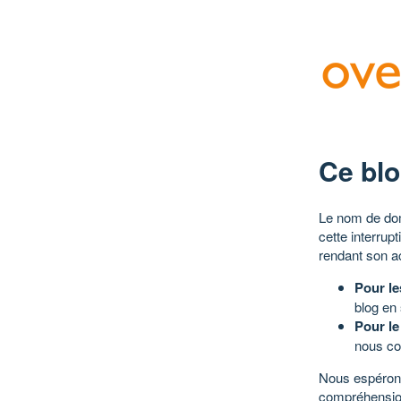
Ce blo
Le nom de dom
cette interrup
rendant son a
Pour le
blog en
Pour le
nous co
Nous espérons
compréhensio