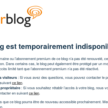
g est temporairement indisponi
aine ou l’abonnement premium de ce blog n’a pas été renouvelé, ce 
tion. Dans certains cas, le blog peut également être protégé par un m
ccès limité tant que l’abonnement premium n’a pas été réactivé.
s visiteurs
: Si vous avez des questions, vous pouvez contacter le pr
 suivant
ce lien
.
 propriétaire
: Si vous souhaitez rétablir l’accès à votre blog, nous v
ntacter en suivant
ce lien
.
 que ce blog pourra être de nouveau accessible prochainement. Mer
n.