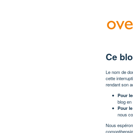
Ce blo
Le nom de dom
cette interrup
rendant son a
Pour le
blog en
Pour le
nous co
Nous espérons
compréhensio