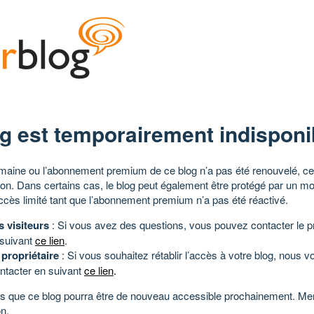
g est temporairement indisponi
aine ou l’abonnement premium de ce blog n’a pas été renouvelé, ce 
tion. Dans certains cas, le blog peut également être protégé par un m
ccès limité tant que l’abonnement premium n’a pas été réactivé.
s visiteurs
: Si vous avez des questions, vous pouvez contacter le pr
 suivant
ce lien
.
 propriétaire
: Si vous souhaitez rétablir l’accès à votre blog, nous v
ntacter en suivant
ce lien
.
 que ce blog pourra être de nouveau accessible prochainement. Mer
n.