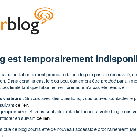
g est temporairement indisponi
aine ou l’abonnement premium de ce blog n’a pas été renouvelé, ce 
tion. Dans certains cas, le blog peut également être protégé par un m
ccès limité tant que l’abonnement premium n’a pas été réactivé.
s visiteurs
: Si vous avez des questions, vous pouvez contacter le pr
 suivant
ce lien
.
 propriétaire
: Si vous souhaitez rétablir l’accès à votre blog, nous v
ntacter en suivant
ce lien
.
 que ce blog pourra être de nouveau accessible prochainement. Mer
n.