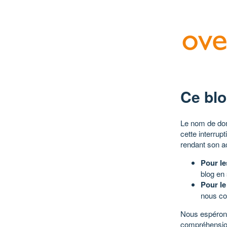
Ce blo
Le nom de dom
cette interrup
rendant son a
Pour le
blog en
Pour le
nous co
Nous espérons
compréhensio