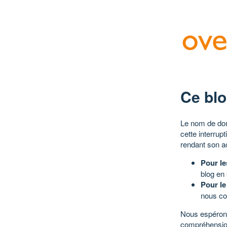
Ce blo
Le nom de dom
cette interrup
rendant son a
Pour le
blog en
Pour le
nous co
Nous espérons
compréhensio