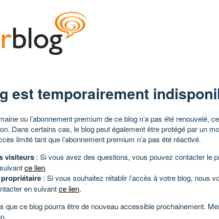
g est temporairement indisponi
aine ou l’abonnement premium de ce blog n’a pas été renouvelé, ce 
tion. Dans certains cas, le blog peut également être protégé par un m
ccès limité tant que l’abonnement premium n’a pas été réactivé.
s visiteurs
: Si vous avez des questions, vous pouvez contacter le pr
 suivant
ce lien
.
 propriétaire
: Si vous souhaitez rétablir l’accès à votre blog, nous v
ntacter en suivant
ce lien
.
 que ce blog pourra être de nouveau accessible prochainement. Mer
n.