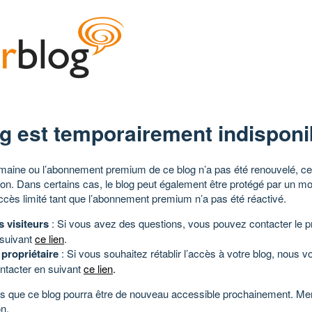
g est temporairement indisponi
aine ou l’abonnement premium de ce blog n’a pas été renouvelé, ce 
tion. Dans certains cas, le blog peut également être protégé par un m
ccès limité tant que l’abonnement premium n’a pas été réactivé.
s visiteurs
: Si vous avez des questions, vous pouvez contacter le pr
 suivant
ce lien
.
 propriétaire
: Si vous souhaitez rétablir l’accès à votre blog, nous v
ntacter en suivant
ce lien
.
 que ce blog pourra être de nouveau accessible prochainement. Mer
n.