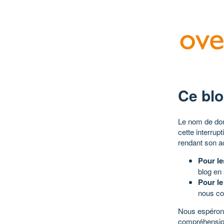
Ce blo
Le nom de dom
cette interrup
rendant son a
Pour le
blog en
Pour le
nous co
Nous espérons
compréhensio