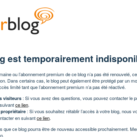
g est temporairement indisponi
aine ou l’abonnement premium de ce blog n’a pas été renouvelé, ce 
tion. Dans certains cas, le blog peut également être protégé par un m
ccès limité tant que l’abonnement premium n’a pas été réactivé.
s visiteurs
: Si vous avez des questions, vous pouvez contacter le pr
 suivant
ce lien
.
 propriétaire
: Si vous souhaitez rétablir l’accès à votre blog, nous v
ntacter en suivant
ce lien
.
 que ce blog pourra être de nouveau accessible prochainement. Mer
n.