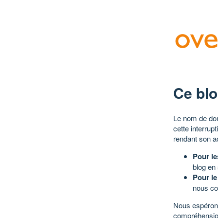
Ce blo
Le nom de dom
cette interrup
rendant son a
Pour le
blog en
Pour le
nous co
Nous espérons
compréhensio