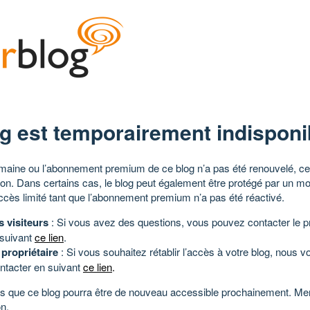
g est temporairement indisponi
aine ou l’abonnement premium de ce blog n’a pas été renouvelé, ce 
tion. Dans certains cas, le blog peut également être protégé par un m
ccès limité tant que l’abonnement premium n’a pas été réactivé.
s visiteurs
: Si vous avez des questions, vous pouvez contacter le pr
 suivant
ce lien
.
 propriétaire
: Si vous souhaitez rétablir l’accès à votre blog, nous v
ntacter en suivant
ce lien
.
 que ce blog pourra être de nouveau accessible prochainement. Mer
n.