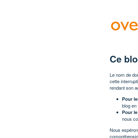
Ce blo
Le nom de dom
cette interrup
rendant son a
Pour le
blog en
Pour le
nous co
Nous espérons
compréhensio