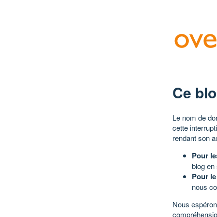
Ce blo
Le nom de dom
cette interrup
rendant son a
Pour le
blog en
Pour le
nous co
Nous espérons
compréhensio