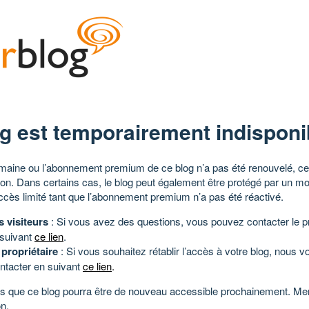
g est temporairement indisponi
aine ou l’abonnement premium de ce blog n’a pas été renouvelé, ce 
tion. Dans certains cas, le blog peut également être protégé par un m
ccès limité tant que l’abonnement premium n’a pas été réactivé.
s visiteurs
: Si vous avez des questions, vous pouvez contacter le pr
 suivant
ce lien
.
 propriétaire
: Si vous souhaitez rétablir l’accès à votre blog, nous v
ntacter en suivant
ce lien
.
 que ce blog pourra être de nouveau accessible prochainement. Mer
n.